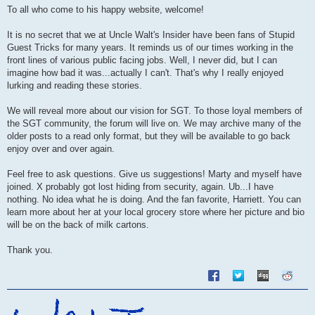
s
To all who come to his happy website, welcome!
t
It is no secret that we at Uncle Walt's Insider have been fans of Stupid
Guest Tricks for many years. It reminds us of our times working in the
front lines of various public facing jobs. Well, I never did, but I can
imagine how bad it was...actually I can't. That's why I really enjoyed
lurking and reading these stories.
We will reveal more about our vision for SGT. To those loyal members of
the SGT community, the forum will live on. We may archive many of the
older posts to a read only format, but they will be available to go back
enjoy over and over again.
Feel free to ask questions. Give us suggestions! Marty and myself have
joined. X probably got lost hiding from security, again. Ub...I have
nothing. No idea what he is doing. And the fan favorite, Harriett. You can
learn more about her at your local grocery store where her picture and bio
will be on the back of milk cartons.
Thank you.