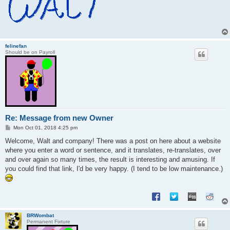
felinefan
Should be on Payroll
Re: Message from new Owner
P
Mon Oct 01, 2018 4:25 pm
o
s
Welcome, Walt and company! There was a post on here about a website
t
where you enter a word or sentence, and it translates, re-translates, over
and over again so many times, the result is interesting and amusing. If
you could find that link, I'd be very happy. (I tend to be low maintenance.)
BRWombat
Permanent Fixture